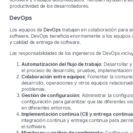
productividad de los desarrolladores.
DevOps
Los equipos de
DevOps
trabajan en colaboración para au
software. DevOps beneficia enormemente a los equipos a
y calidad de entrega de software.
Las responsabilidades de los ingenieros de DevOps inclu
Automatización del flujo de trabajo
: Desarrollar 
el proceso de desarrollo, pruebas, implementación
Colaboración entre equipos
: Fomentar la comunic
desarrollo, operaciones y otros equipos relacionad
problemas.
Gestión de configuración
: Administrar la configur
configuración para garantizar que las diferentes v
en diferentes entornos.
Implementación continua (CI) y entrega continua
integración continua y entrega continua para permi
el software.
Monitoreo y análisis de rendimiento
: Configurar 