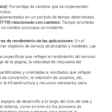
ate)
: Porcentaje de cambios que se implementan
rvicio.
plementados en un período de tiempo determinado.
(MTTR) relacionado con cambios
: Tiempo promedio
e un cambio provoque un incidente.
ares de rendimiento de las aplicaciones
: En el
er objetivos de servicio alcanzables y medibles. Las
as específicas que reflejan el rendimiento del servicio
a de la página, la velocidad de respuesta del
antificables y orientadas a resultados que reflejan
 de conversión, la retención de usuarios, etc.
n la infraestructura y recursos necesarios para
quipos de desarrollo a lo largo del ciclo de vida y
l sistema, como errores en los procesos de
omatizar tareas rutinarias para mejorar la