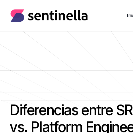
Ini
Diferencias entre S
vs. Platform Enginee