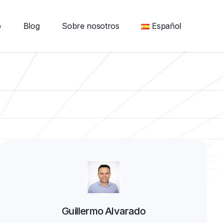
b
Blog
Sobre nosotros
Español
Guillermo Alvarado