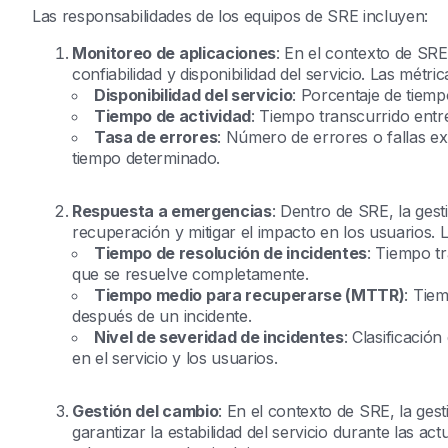
Las responsabilidades de los equipos de SRE incluyen:
Monitoreo de aplicaciones
: En el contexto de SRE
confiabilidad y disponibilidad del servicio. Las métri
Disponibilidad del servicio
: Porcentaje de tiemp
Tiempo de actividad
: Tiempo transcurrido entre
Tasa de errores
: Número de errores o fallas e
tiempo determinado.
Respuesta a emergencias
: Dentro de SRE, la gest
recuperación y mitigar el impacto en los usuarios. 
Tiempo de resolución de incidentes
: Tiempo t
que se resuelve completamente.
Tiempo medio para recuperarse (MTTR)
: Tie
después de un incidente.
Nivel de severidad de incidentes
: Clasificació
en el servicio y los usuarios.
Gestión del cambio
: En el contexto de SRE, la ges
garantizar la estabilidad del servicio durante las ac