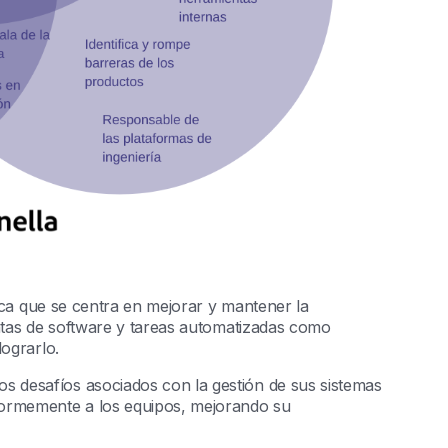
ca que se centra en mejorar y mantener la
entas de software y tareas automatizadas como
lograrlo.
 desafíos asociados con la gestión de sus sistemas
normemente a los equipos, mejorando su