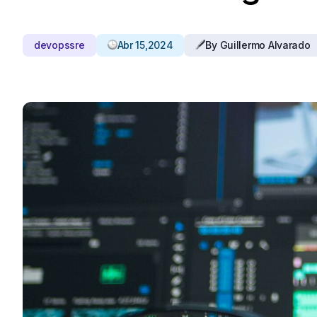
devops
sre
Abr 15,2024
By Guillermo Alvarado