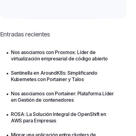
Entradas recientes
Nos asociamos con Proxmox: Líder de
virtualización empresarial de código abierto
Sentinella en AroundK8s: Simplificando
Kubernetes con Portainer y Talos
Nos asociamos con Portainer: Plataforma Líder
en Gestión de contenedores
ROSA: La Solución Integral de OpenShift en
AWS para Empresas
Migrar una aplicación entre clusters de