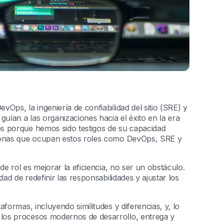
Ops, la ingeniería de confiabilidad del sitio (SRE) y
guían a las organizaciones hacia el éxito en la era
ps porque hemos sido testigos de su capacidad
rsonas que ocupan estos roles como DevOps, SRE y
de rol es mejorar la eficiencia, no ser un obstáculo.
dad de redefinir las responsabilidades y ajustar los
formas, incluyendo similitudes y diferencias, y, lo
los procesos modernos de desarrollo, entrega y