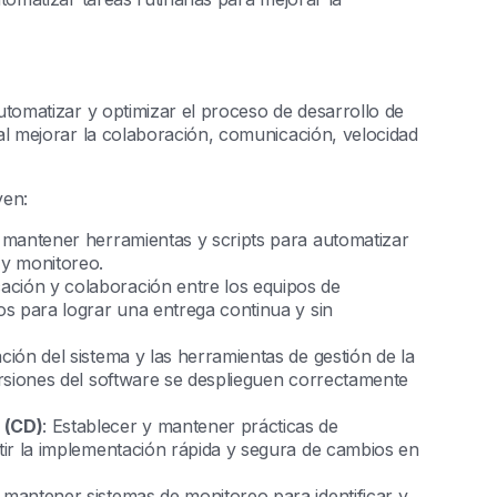
tomatizar y optimizar el proceso de desarrollo de
l mejorar la colaboración, comunicación, velocidad
yen:
y mantener herramientas y scripts para automatizar
 y monitoreo.
ación y colaboración entre los equipos de
os para lograr una entrega continua y sin
ación del sistema y las herramientas de gestión de la
ersiones del software se desplieguen correctamente
 (CD)
: Establecer y mantener prácticas de
tir la implementación rápida y segura de cambios en
y mantener sistemas de monitoreo para identificar y