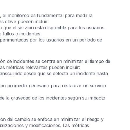
, el monitoreo es fundamental para medir la
cas clave pueden incluir:
o que el servicio está disponible para los usuarios.
 fallos o incidentes.
xperimentadas por los usuarios en un período de
ión de incidentes se centra en minimizar el tiempo de
Las métricas relevantes pueden incluir:
ranscurrido desde que se detecta un incidente hasta
mpo promedio necesario para restaurar un servicio
n de la gravedad de los incidentes según su impacto
tión del cambio se enfoca en minimizar el riesgo y
tualizaciones y modificaciones. Las métricas