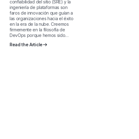
confiabilidad del sitio (SRE) y la
ingeniería de plataformas son
faros de innovación que guían a
las organizaciones hacia el éxito
en la era de la nube. Creemos
firmemente en la filosofía de
DevOps porque hemos sido…
Read the Article