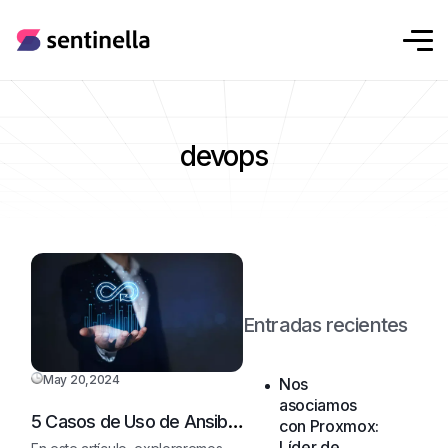
devops
Entradas recientes
May 20,2024
Nos
asociamos
5 Casos de Uso de Ansible
con Proxmox:
que transformarán la
Líder de